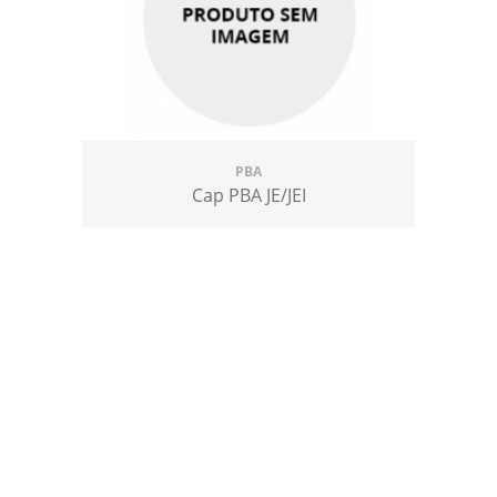
PBA
Cap PBA JE/JEI