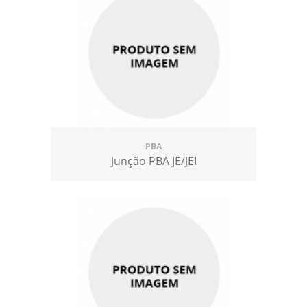
PBA
Junção PBA JE/JEI