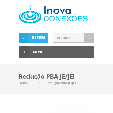
0 ITEM
MENU
Redução PBA JE/JEI
Home
PBA
Redução PBA JE/JEI