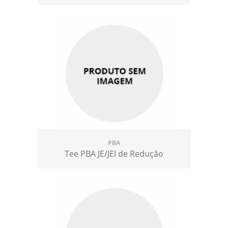
PBA
Tee PBA JE/JEI de Redução