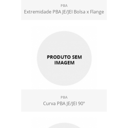
PBA
Extremidade PBA JE/JEI Bolsa x Flange
PBA
Curva PBA JE/JEI 90º