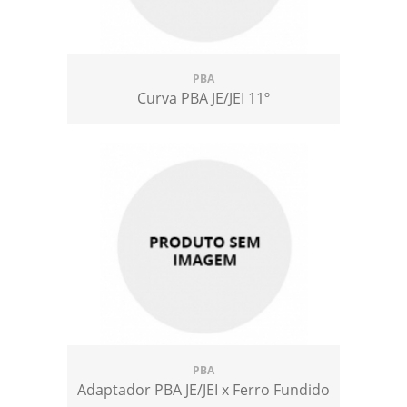
PBA
Curva PBA JE/JEI 11º
PBA
Adaptador PBA JE/JEI x Ferro Fundido