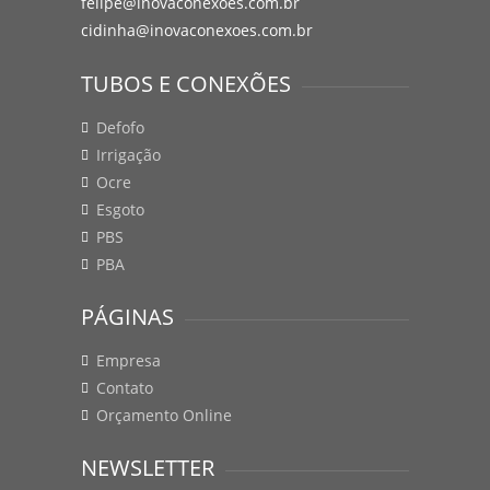
felipe@inovaconexoes.com.br
cidinha@inovaconexoes.com.br
TUBOS E CONEXÕES
Defofo
Irrigação
Ocre
Esgoto
PBS
PBA
PÁGINAS
Empresa
Contato
Orçamento Online
NEWSLETTER