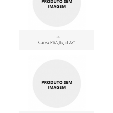
PBA
Curva PBA JE/JEI 22º