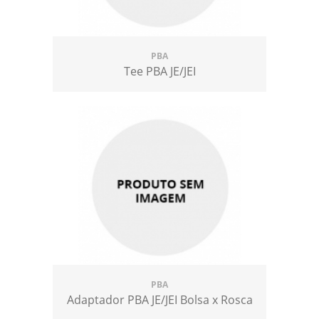
PBA
Tee PBA JE/JEI
PBA
Adaptador PBA JE/JEI Bolsa x Rosca