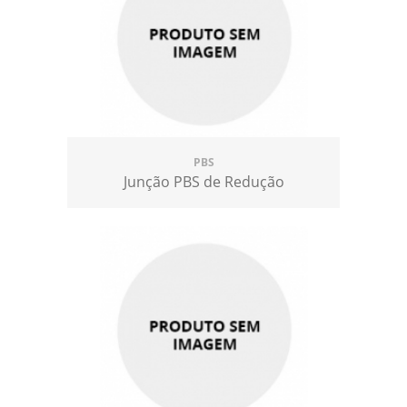
PBS
Junção PBS de Redução