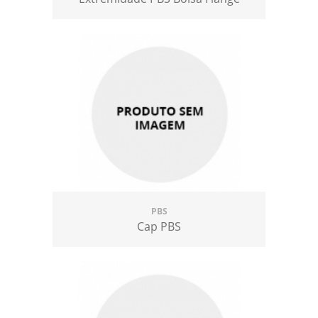
PBS
Cap PBS