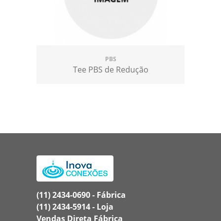
PBS
Tee PBS de Redução
(11) 2434-0690 - Fábrica
(11) 2434-5914 - Loja
Vendas Direta Fábrica