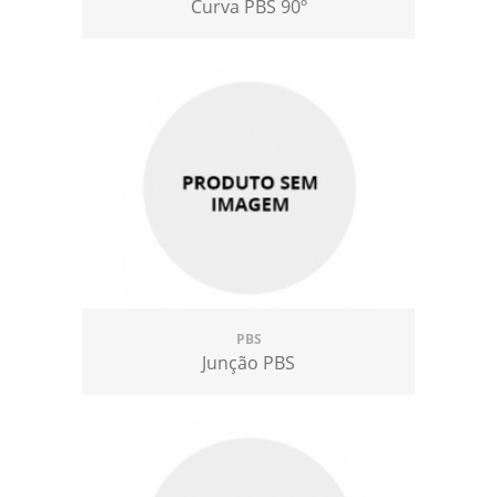
Curva PBS 90º
PBS
Junção PBS