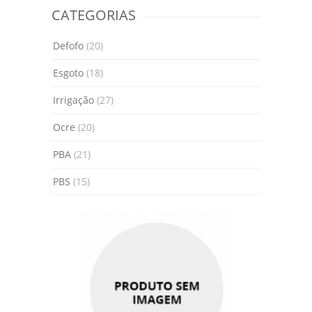
CATEGORIAS
Defofo
(20)
Esgoto
(18)
Irrigação
(27)
Ocre
(20)
PBA
(21)
PBS
(15)