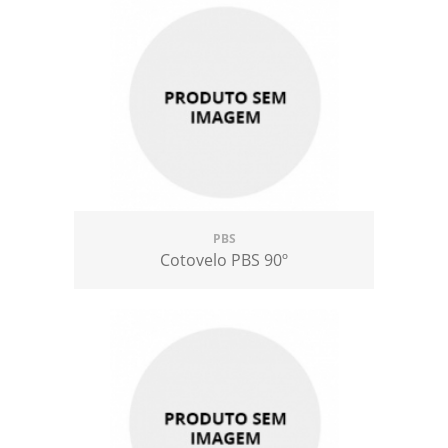
PBS
Cotovelo PBS 90º