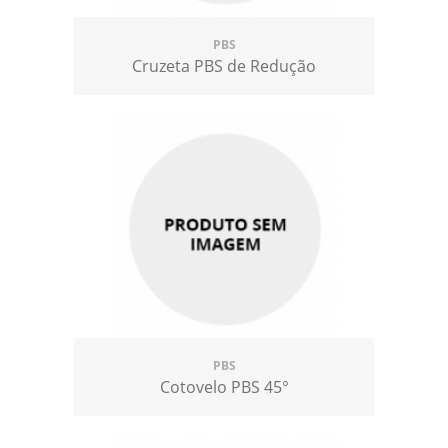
PBS
Cruzeta PBS de Redução
PBS
Cotovelo PBS 45°