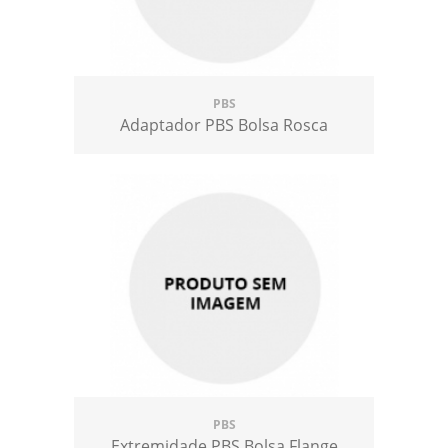
PBS
Adaptador PBS Bolsa Rosca
PBS
Extremidade PBS Bolsa Flange