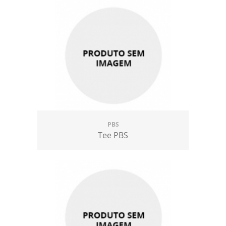
PBS
Tee PBS