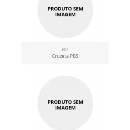
PBS
Cruzeta PBS