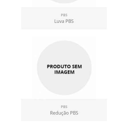
PBS
Luva PBS
PBS
Redução PBS