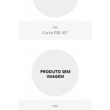
PBS
Curva PBS 45º
PBS