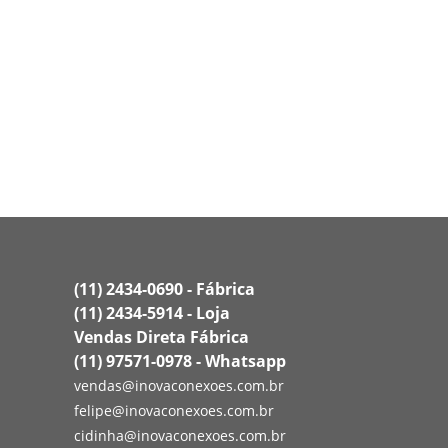
(11) 2434-0690 - Fábrica
(11) 2434-5914 - Loja
Vendas Direta Fábrica
(11) 97571-0978 - Whatsapp
vendas@inovaconexoes.com.br
felipe@inovaconexoes.com.br
cidinha@inovaconexoes.com.br