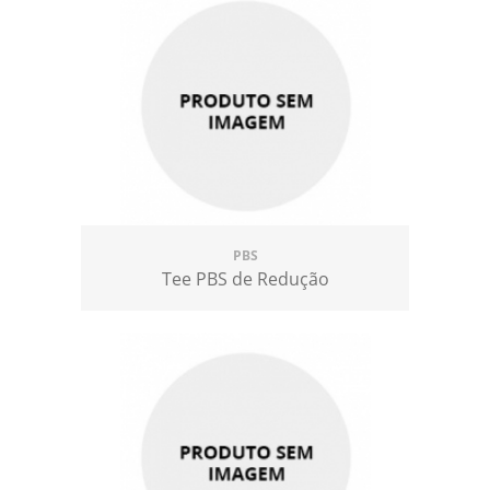
PBS
Tee PBS de Redução