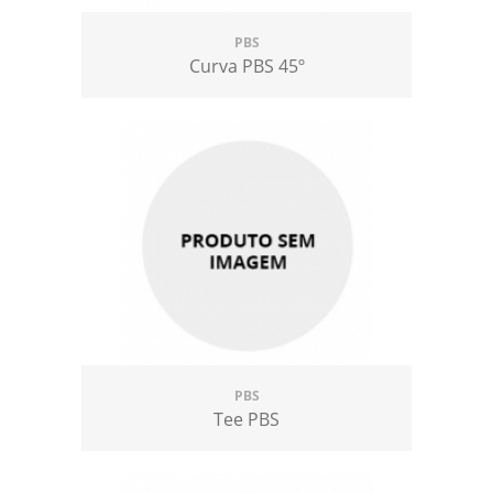
PBS
Curva PBS 45º
PBS
Tee PBS