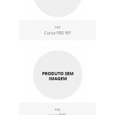
PBS
Curva PBS 90º
PBS