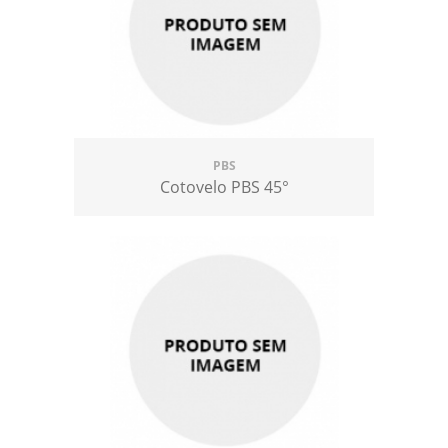
PBS
Cotovelo PBS 45°