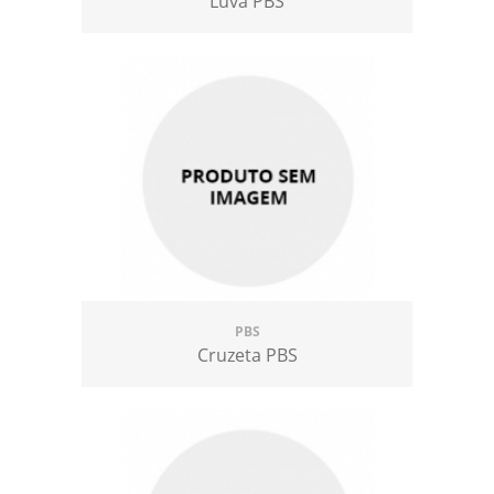
Luva PBS
PBS
Cruzeta PBS