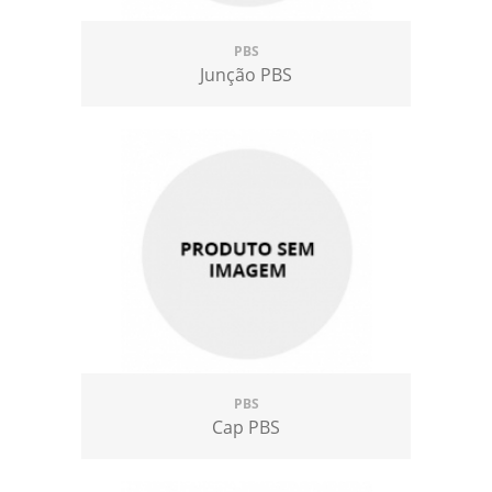
PBS
Junção PBS
PBS
Cap PBS