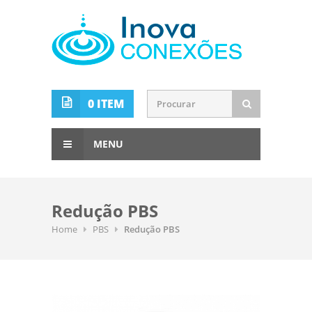
0 ITEM
MENU
Redução PBS
Home
PBS
Redução PBS