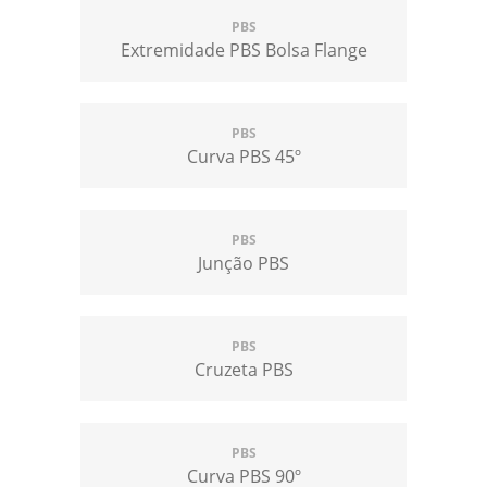
PBS
Extremidade PBS Bolsa Flange
PBS
Curva PBS 45º
PBS
Junção PBS
PBS
Cruzeta PBS
PBS
Curva PBS 90º