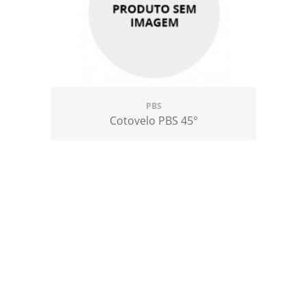
PBS
Cotovelo PBS 45°