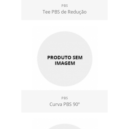
PBS
Tee PBS de Redução
PBS
Curva PBS 90º