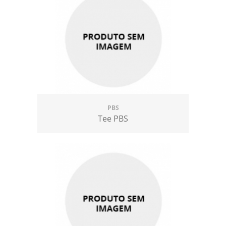
PBS
Tee PBS