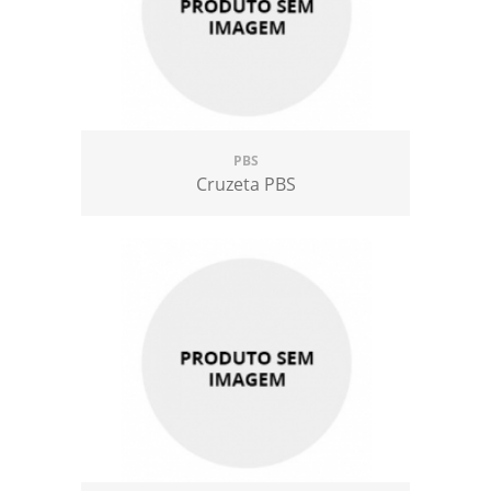
PBS
Cruzeta PBS