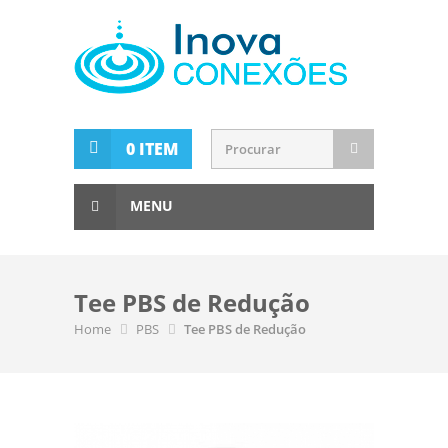
0 ITEM
MENU
Tee PBS de Redução
Home
PBS
Tee PBS de Redução