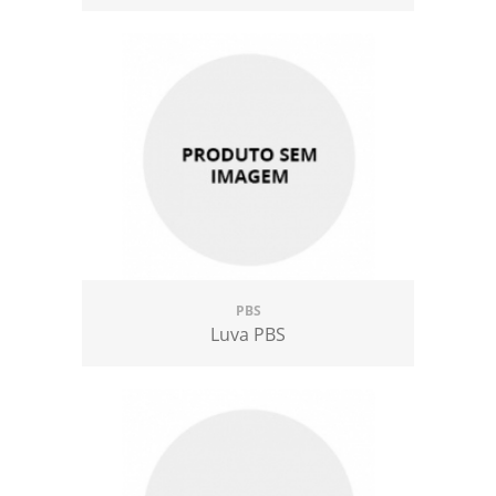
PBS
Luva PBS