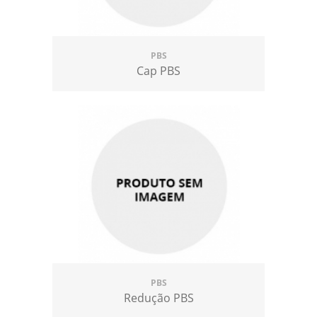
PBS
Cap PBS
PBS
Redução PBS