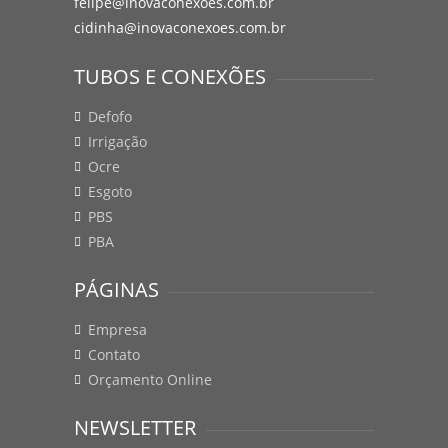
felipe@inovaconexoes.com.br
cidinha@inovaconexoes.com.br
TUBOS E CONEXÕES
Defofo
Irrigação
Ocre
Esgoto
PBS
PBA
PÁGINAS
Empresa
Contato
Orçamento Online
NEWSLETTER