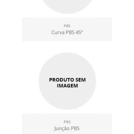
PBS
Curva PBS 45º
PBS
Junção PBS