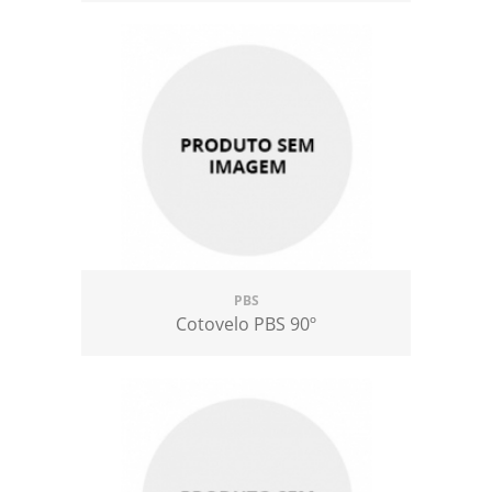
PBS
Cotovelo PBS 90º