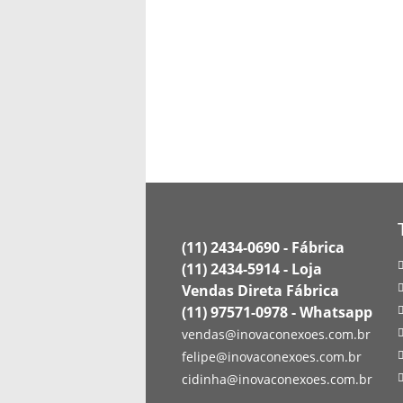
(11) 2434-0690 - Fábrica
(11) 2434-5914 - Loja
Vendas Direta Fábrica
(11) 97571-0978 - Whatsapp
vendas@inovaconexoes.com.br
felipe@inovaconexoes.com.br
cidinha@inovaconexoes.com.br