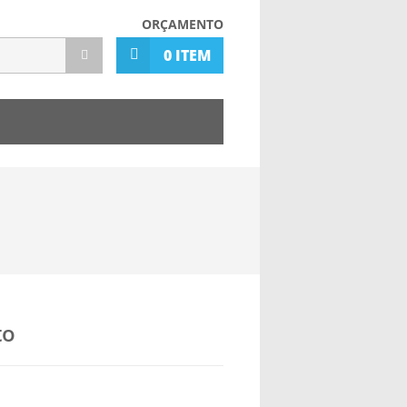
ORÇAMENTO
0 ITEM
to