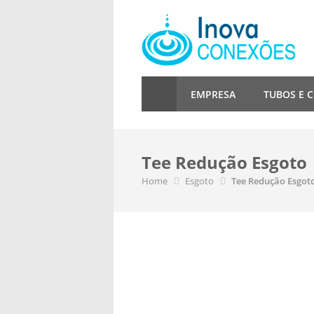
EMPRESA
TUBOS E 
Tee Redução Esgoto
Home
Esgoto
Tee Redução Esgot