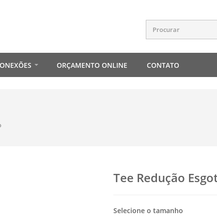
CONEXÕES
ORÇAMENTO ONLINE
CONTATO
o
Tee Redução Esgo
Selecione o tamanho