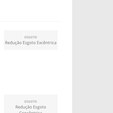
ESGOTO
Redução Esgoto Excêntrica
ESGOTO
Redução Esgoto
Concêntrica