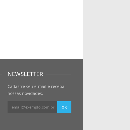
NEWSLETTER
Cadastre seu e-mail e receba
nossas novidades.
OK