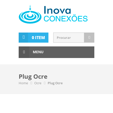
0 ITEM
MENU
Plug Ocre
Home
Ocre
Plug Ocre