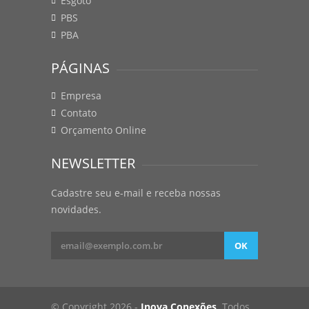
Esgoto
PBS
PBA
PÁGINAS
Empresa
Contato
Orçamento Online
NEWSLETTER
Cadastre seu e-mail e receba nossas
novidades.
OK
© Copyright 2026 -
Inova Conexões
. Todos