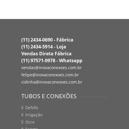
(11) 2434-0690 - Fábrica
(11) 2434-5914 - Loja
Vendas Direta Fábrica
(11) 97571-0978 - Whatsapp
vendas@inovaconexoes.com.br
felipe@inovaconexoes.com.br
cidinha@inovaconexoes.com.br
TUBOS E CONEXÕES
Defofo
Irrigação
Ocre