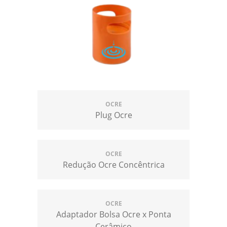
OCRE
Plug Ocre
OCRE
Redução Ocre Concêntrica
OCRE
Adaptador Bolsa Ocre x Ponta
Cerâmico