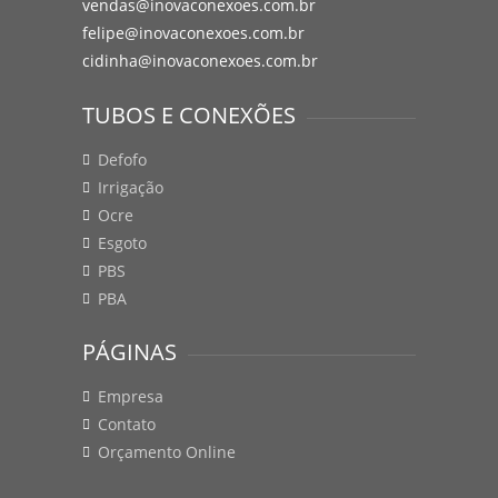
vendas@inovaconexoes.com.br
felipe@inovaconexoes.com.br
cidinha@inovaconexoes.com.br
TUBOS E CONEXÕES
Defofo
Irrigação
Ocre
Esgoto
PBS
PBA
PÁGINAS
Empresa
Contato
Orçamento Online