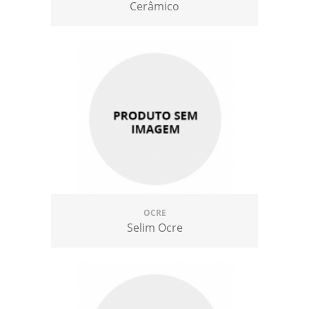
Cerâmico
OCRE
Selim Ocre