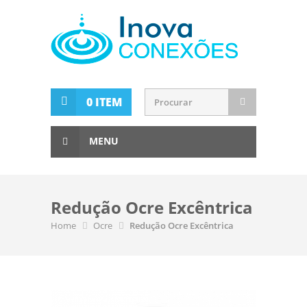
0 ITEM
MENU
Redução Ocre Excêntrica
Home
Ocre
Redução Ocre Excêntrica