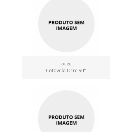
OCRE
Cotovelo Ocre 90°