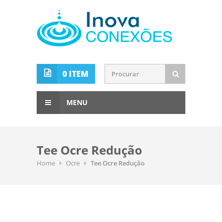
0 ITEM
MENU
Tee Ocre Redução
Home
Ocre
Tee Ocre Redução