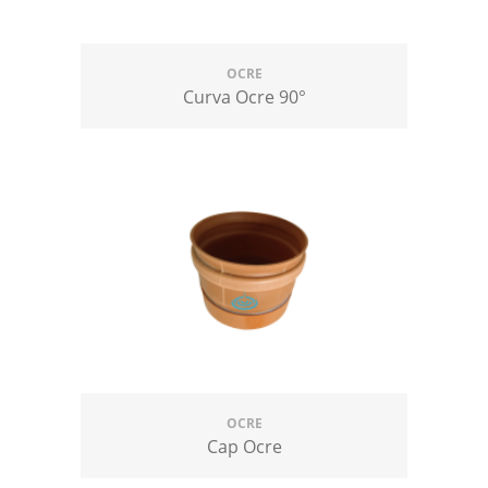
OCRE
Curva Ocre 90°
OCRE
Cap Ocre