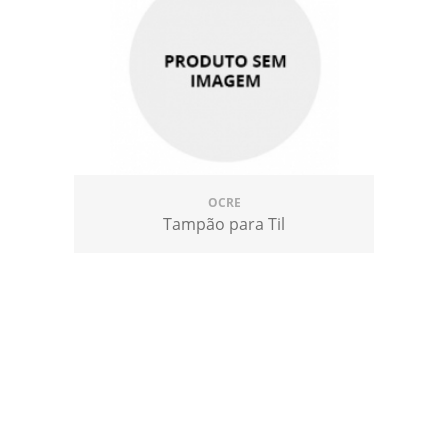
OCRE
Tampão para Til