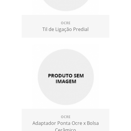
OCRE
Til de Ligação Predial
OCRE
Adaptador Ponta Ocre x Bolsa
Cerâmico