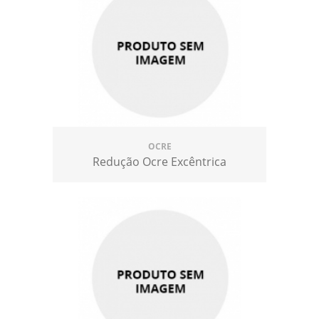
OCRE
Redução Ocre Excêntrica