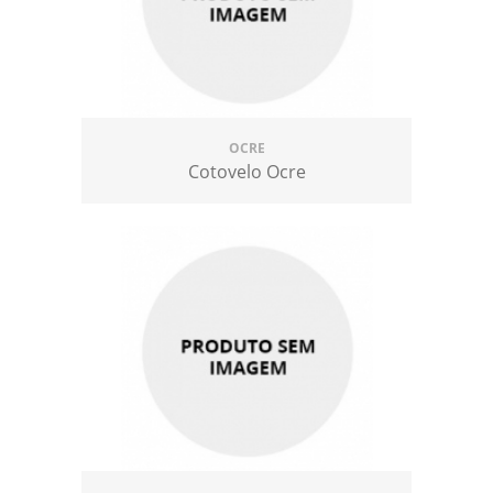
OCRE
Cotovelo Ocre