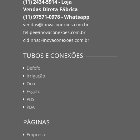
(11) 2434-5914 - Loja
Vendas Direta Fábrica
(11) 97571-0978 - Whatsapp
vendas@inovaconexoes.com.br
felipe@inovaconexoes.com.br
cidinha@inovaconexoes.com.br
TUBOS E CONEXÕES
Defofo
Irrigação
Ocre
Esgoto
PBS
PBA
PÁGINAS
Empresa